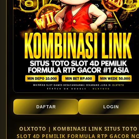
DAFTAR
LOGIN
OLXTOTO | KOMBINASI LINK SITUS
TOTO SLOT 4D PEMILIK FORMULA RTP
GACOR NO #1 ASIA
© COPYRIGHT 2026 ● SEO DATOK STRF |
OLXTOTO