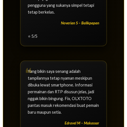
pengguna yang sukanya simpel tetapi
tetap berkelas.
Noverian S – Balikpapan
⭐ 5/5
Yang bikin saya senang adalah
tampilannya tetap nyaman meskipun
dibuka lewat smartphone. Informasi
permainan dan RTP disusun jelas, jadi
nggak bikin bingung. Fix, OLXTOTO
pantas masuk rekomendasi buat pemain
baru maupun setia.
Edravel M – Makassar