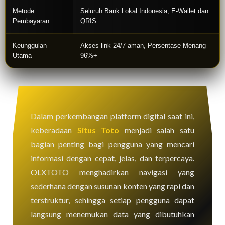
Metode
Seluruh Bank Lokal Indonesia, E-Wallet dan
Pembayaran
QRIS
Keunggulan
Akses link 24/7 aman, Persentase Menang
Utama
96%+
Dalam perkembangan platform digital saat ini,
keberadaan
Situs Toto
menjadi salah satu
bagian penting bagi pengguna yang mencari
informasi dengan cepat, jelas, dan terpercaya.
OLXTOTO menghadirkan navigasi yang
sederhana dengan susunan konten yang rapi dan
terstruktur, sehingga setiap pengguna dapat
langsung menemukan data yang dibutuhkan